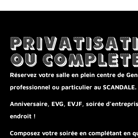
Privatisati
ou Complete
Réservez votre salle en plein centre de G
professionnel ou particulier au SCANDALE.
Anniversaire, EVG, EVJF, soirée d’entrepr
endroit !
Composez votre soirée en complétant en qu