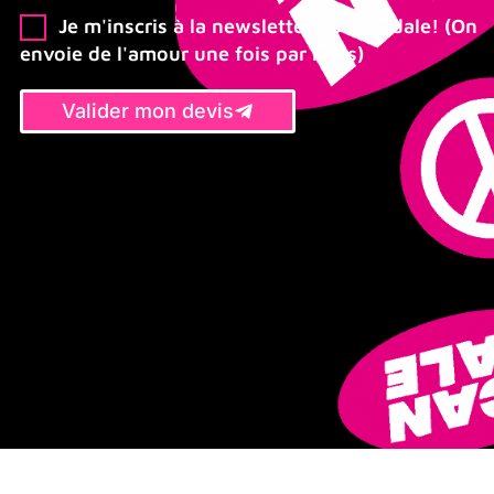
Je m'inscris à la newsletter du Scandale! (On
envoie de l'amour une fois par mois)
Valider mon devis