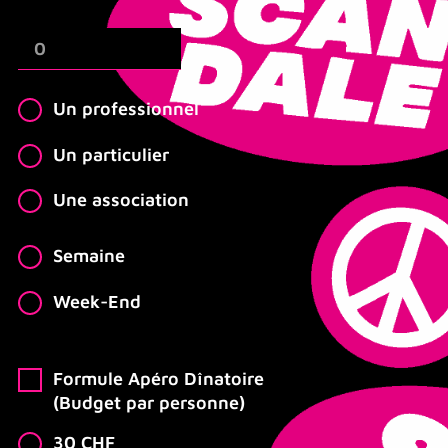
Un professionnel
Un particulier
Une association
Semaine
Week-End
Formule Apéro Dînatoire
(Budget par personne)
30 CHF