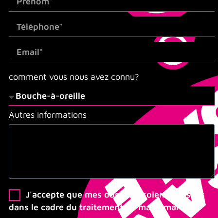
comment vous nous avez connu?
Autres informations
J'accepte que mes données soient utilisées
dans le cadre du traitement de ma demande.