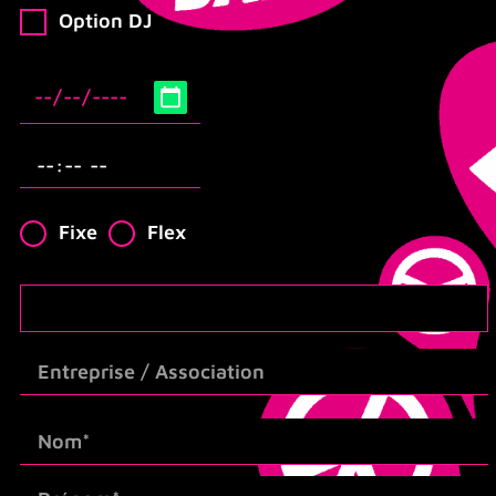
Option DJ
Fixe
Flex